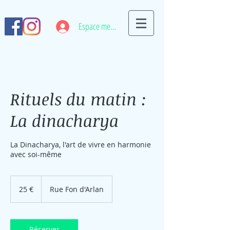
Espace membre
Rituels du matin :
La dinacharya
La Dinacharya, l'art de vivre en harmonie
avec soi-même
25
euros
25 €
Rue Fon d'Arlan
Réserver