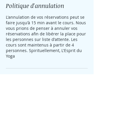
Politique d'annulation
L'annulation de vos réservations peut se
faire jusqu'à 15 min avant le cours. Nous
vous prions de penser à annuler vos
réservations afin de libérer la place pour
les personnes sur liste d'attente. Les
cours sont maintenus à partir de 4
personnes. Spirituellement, L'Esprit du
Yoga
Coordonnées
5 Rue Fon d'Arlan, Paillet, France
0767748971
lespritduyoga12@gmail.com