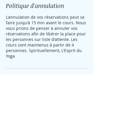
Politique d'annulation
L'annulation de vos réservations peut se
faire jusqu'à 15 min avant le cours. Nous
vous prions de penser à annuler vos
réservations afin de libérer la place pour
les personnes sur liste d'attente. Les
cours sont maintenus à partir de 4
personnes. Spirituellement, L'Esprit du
Yoga
Coordonnées
2 Route de Branne, Cadillac, France
0767748971
lespritduyoga12@gmail.com